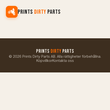
PRINTS
DIRTY
PARTS
PRINTS
DIRTY
PARTS
©
2026
Prints Dirty Parts AB. Alla rättigheter förbehållna.
Köpvillkor
Kontakta oss