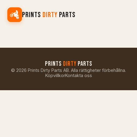
PRINTS
DIRTY
PARTS
PRINTS
DIRTY
PARTS
©
2026
Prints Dirty Parts AB. Alla rättigheter förbehållna.
Köpvillkor
Kontakta oss