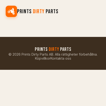
PRINTS
DIRTY
PARTS
PRINTS
DIRTY
PARTS
©
2026
Prints Dirty Parts AB. Alla rättigheter förbehållna.
Köpvillkor
Kontakta oss