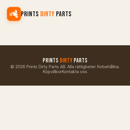
PRINTS
DIRTY
PARTS
PRINTS
DIRTY
PARTS
©
2026
Prints Dirty Parts AB. Alla rättigheter förbehållna.
Köpvillkor
Kontakta oss