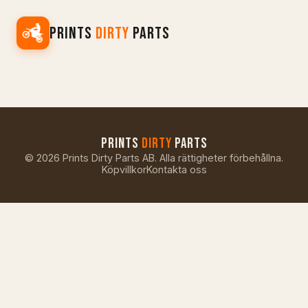
PRINTS
DIRTY
PARTS
PRINTS
DIRTY
PARTS
©
2026
Prints Dirty Parts AB. Alla rättigheter förbehållna.
Köpvillkor
Kontakta oss