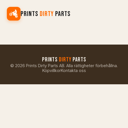
PRINTS
DIRTY
PARTS
PRINTS
DIRTY
PARTS
©
2026
Prints Dirty Parts AB. Alla rättigheter förbehållna.
Köpvillkor
Kontakta oss