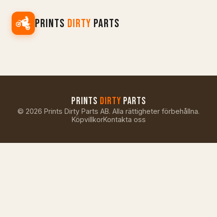
PRINTS
DIRTY
PARTS
PRINTS
DIRTY
PARTS
©
2026
Prints Dirty Parts AB. Alla rättigheter förbehållna.
Köpvillkor
Kontakta oss